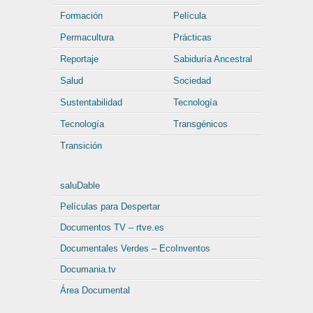
Formación
Película
Permacultura
Prácticas
Reportaje
Sabiduría Ancestral
Salud
Sociedad
Sustentabilidad
Tecnología
Tecnología
Transgénicos
Transición
saluDable
Películas para Despertar
Documentos TV – rtve.es
Documentales Verdes – EcoInventos
Documania.tv
Área Documental