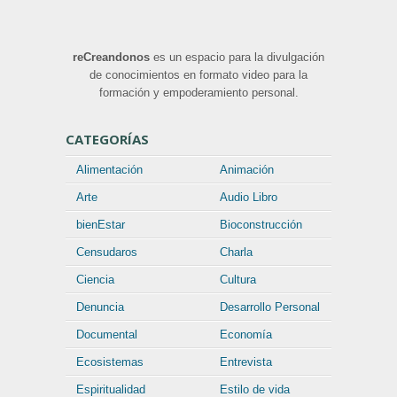
reCreandonos
es un espacio para la divulgación
de conocimientos en formato video para la
formación y empoderamiento personal.
CATEGORÍAS
Alimentación
Animación
Arte
Audio Libro
bienEstar
Bioconstrucción
Censudaros
Charla
Ciencia
Cultura
Denuncia
Desarrollo Personal
Documental
Economía
Ecosistemas
Entrevista
Espiritualidad
Estilo de vida