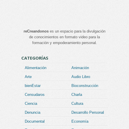
reCreandonos
es un espacio para la divulgación
de conocimientos en formato video para la
formación y empoderamiento personal.
CATEGORÍAS
Alimentación
Animación
Arte
Audio Libro
bienEstar
Bioconstrucción
Censudaros
Charla
Ciencia
Cultura
Denuncia
Desarrollo Personal
Documental
Economía