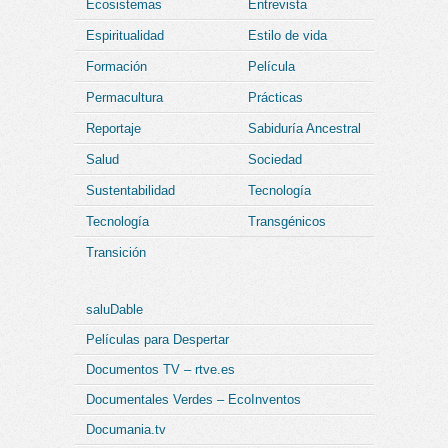
Ecosistemas
Entrevista
Espiritualidad
Estilo de vida
Formación
Película
Permacultura
Prácticas
Reportaje
Sabiduría Ancestral
Salud
Sociedad
Sustentabilidad
Tecnología
Tecnología
Transgénicos
Transición
saluDable
Películas para Despertar
Documentos TV – rtve.es
Documentales Verdes – EcoInventos
Documania.tv