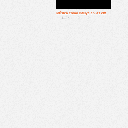
Música cómo influye en las emociones y neurociencia
1.12K
0
0