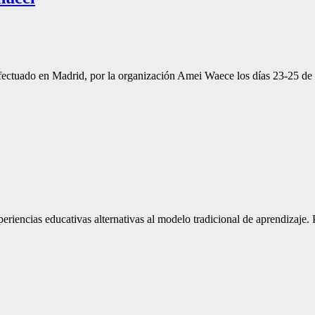
efectuado en Madrid, por la organización Amei Waece los días 23-25 d
iencias educativas alternativas al modelo tradicional de aprendizaje. Pr