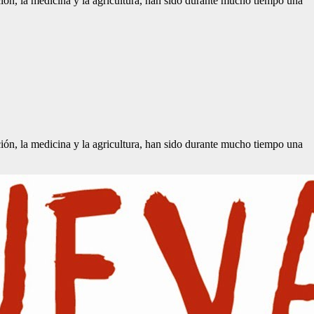
ción, la medicina y la agricultura, han sido durante mucho tiempo una
ción, la medicina y la agricultura, han sido durante mucho tiempo una