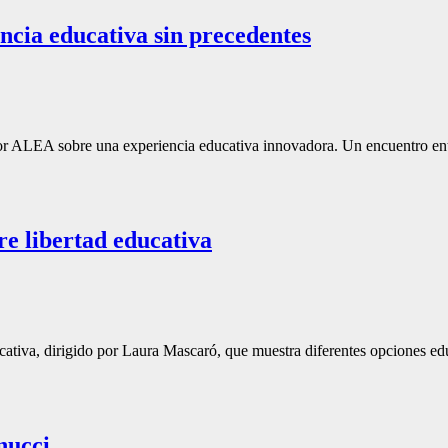
ncia educativa sin precedentes
r ALEA sobre una experiencia educativa innovadora. Un encuentro entre
e libertad educativa
tiva, dirigido por Laura Mascaró, que muestra diferentes opciones educ
nucci