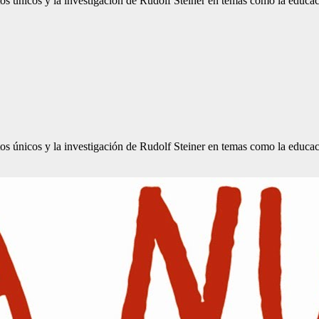
ntos únicos y la investigación de Rudolf Steiner en temas como la educa
ntos únicos y la investigación de Rudolf Steiner en temas como la educa