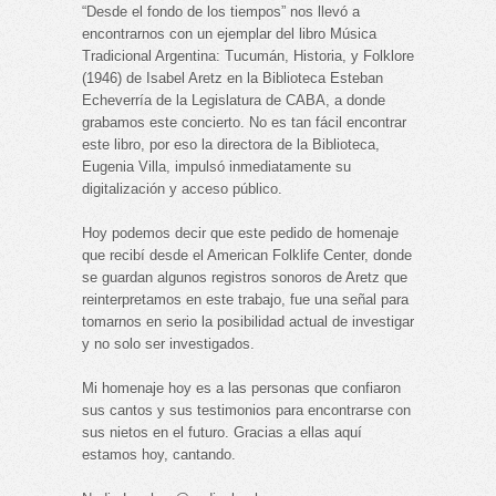
“Desde el fondo de los tiempos” nos llevó a
encontrarnos con un ejemplar del libro Música
Tradicional Argentina: Tucumán, Historia, y Folklore
(1946) de Isabel Aretz en la Biblioteca Esteban
Echeverría de la Legislatura de CABA, a donde
grabamos este concierto. No es tan fácil encontrar
este libro, por eso la directora de la Biblioteca,
Eugenia Villa, impulsó inmediatamente su
digitalización y acceso público.
Hoy podemos decir que este pedido de homenaje
que recibí desde el American Folklife Center, donde
se guardan algunos registros sonoros de Aretz que
reinterpretamos en este trabajo, fue una señal para
tomarnos en serio la posibilidad actual de investigar
y no solo ser investigados.
Mi homenaje hoy es a las personas que confiaron
sus cantos y sus testimonios para encontrarse con
sus nietos en el futuro. Gracias a ellas aquí
estamos hoy, cantando.