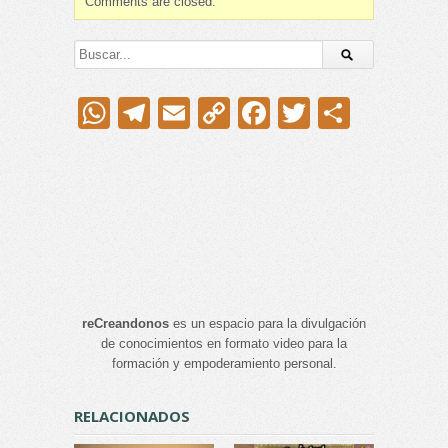
Comments are closed.
WhatsApp
Telegram
Email
Copy
Facebook
Twitter
Compar
Link
reCreandonos
es un espacio para la divulgación
de conocimientos en formato video para la
formación y empoderamiento personal.
RELACIONADOS