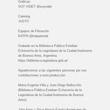
Gráficas
SOY VIDET @soyvidet
Catering
JUSTO
Equipos de Filmación
KATPA @katparental
Grabado en la Biblioteca Pública Esteban
Echeverría de la Legislatura de la Ciudad Autónoma
de Buenos Aires, Argentina.
https://biblioteca.legislatura.gob.ar/
Agradecemos a las siguientes personas por sus
contribuciones a esta producción:
María Eugenia Villa y Juan Diego Bellocchio
(Biblioteca Pública Esteban Echeverría de la
Legislatura de la Ciudad Autónoma de Buenos
Aires)
John Fenn y Doug Peach (Centro Americano de