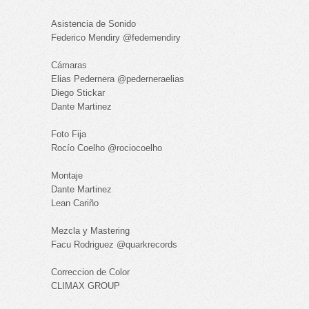
Asistencia de Sonido
Federico Mendiry @fedemendiry
Cámaras
Elias Pedernera @pederneraelias
Diego Stickar
Dante Martinez
Foto Fija
Rocío Coelho @rociocoelho
Montaje
Dante Martinez
Lean Cariño
Mezcla y Mastering
Facu Rodriguez @quarkrecords
Correccion de Color
CLIMAX GROUP