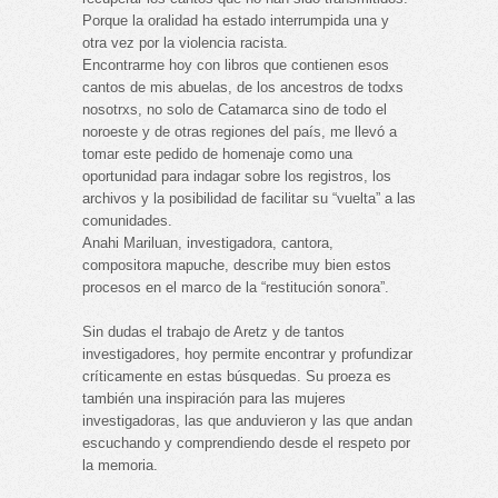
Porque la oralidad ha estado interrumpida una y
otra vez por la violencia racista.
Encontrarme hoy con libros que contienen esos
cantos de mis abuelas, de los ancestros de todxs
nosotrxs, no solo de Catamarca sino de todo el
noroeste y de otras regiones del país, me llevó a
tomar este pedido de homenaje como una
oportunidad para indagar sobre los registros, los
archivos y la posibilidad de facilitar su “vuelta” a las
comunidades.
Anahi Mariluan, investigadora, cantora,
compositora mapuche, describe muy bien estos
procesos en el marco de la “restitución sonora”.
Sin dudas el trabajo de Aretz y de tantos
investigadores, hoy permite encontrar y profundizar
críticamente en estas búsquedas. Su proeza es
también una inspiración para las mujeres
investigadoras, las que anduvieron y las que andan
escuchando y comprendiendo desde el respeto por
la memoria.