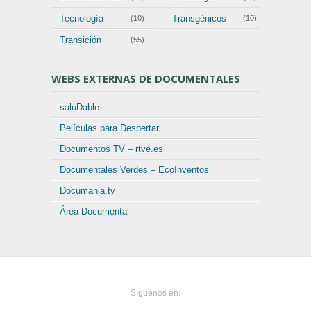
Tecnología
Transgénicos
(10)
(10)
Transición
(55)
WEBS EXTERNAS DE DOCUMENTALES
saluDable
Películas para Despertar
Documentos TV – rtve.es
Documentales Verdes – EcoInventos
Documania.tv
Área Documental
Síguenos en: