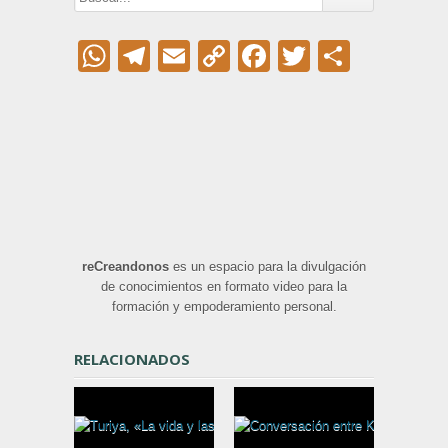
WhatsApp
Telegram
Email
Copy
Facebook
Twitter
Compar
Link
reCreandonos
es un espacio para la divulgación
de conocimientos en formato video para la
formación y empoderamiento personal.
RELACIONADOS