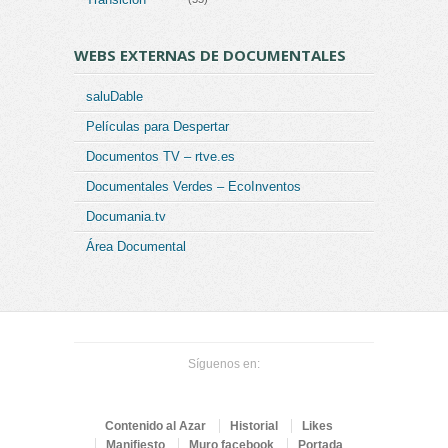
WEBS EXTERNAS DE DOCUMENTALES
saluDable
Películas para Despertar
Documentos TV – rtve.es
Documentales Verdes – EcoInventos
Documania.tv
Área Documental
Síguenos en:
Contenido al Azar
Historial
Likes
Manifiesto
Muro facebook
Portada