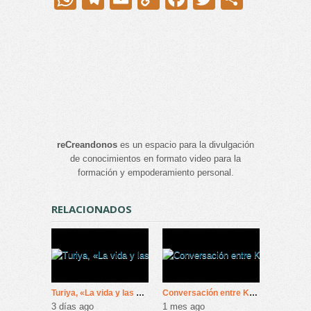
Link
reCreandonos
es un espacio para la divulgación
de conocimientos en formato video para la
formación y empoderamiento personal.
RELACIONADOS
Turiya, «La vida y las enseñanzas de Ramana Maharshi»
Conversación entre Krishnamurti y Bernard Levin (BBC-1981)
3 días ago
1 mes ago