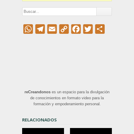
WhatsApp
Telegram
Email
Copy
Facebook
Twitter
Compar
Link
reCreandonos
es un espacio para la divulgación
de conocimientos en formato video para la
formación y empoderamiento personal.
RELACIONADOS