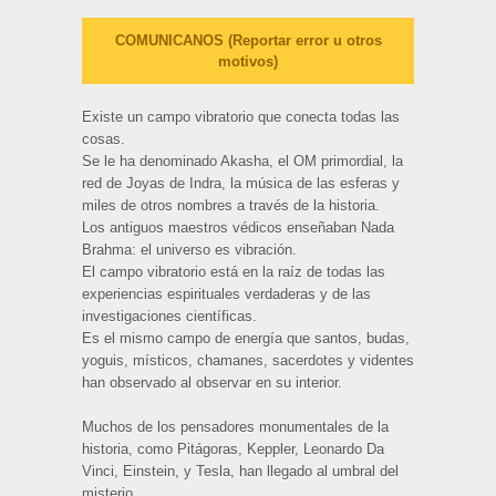
COMUNICANOS (Reportar error u otros
motivos)
Existe un campo vibratorio que conecta todas las
cosas.
Se le ha denominado Akasha, el OM primordial, la
red de Joyas de Indra, la música de las esferas y
miles de otros nombres a través de la historia.
Los antiguos maestros védicos enseñaban Nada
Brahma: el universo es vibración.
El campo vibratorio está en la raíz de todas las
experiencias espirituales verdaderas y de las
investigaciones científicas.
Es el mismo campo de energía que santos, budas,
yoguis, místicos, chamanes, sacerdotes y videntes
han observado al observar en su interior.
Muchos de los pensadores monumentales de la
historia, como Pitágoras, Keppler, Leonardo Da
Vinci, Einstein, y Tesla, han llegado al umbral del
misterio.